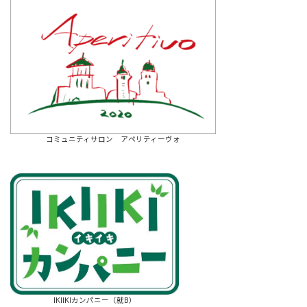
コミュニティサロン アペリティーヴォ
IKIIKIカンパニー（就B）