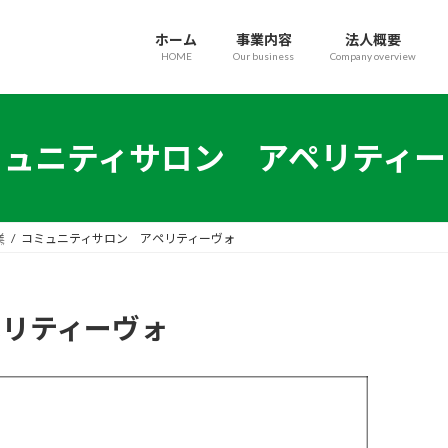
ホーム
事業内容
法人概要
HOME
Our business
Company overview
ミュニティサロン アペリティー
業
コミュニティサロン アペリティーヴォ
ペリティーヴォ