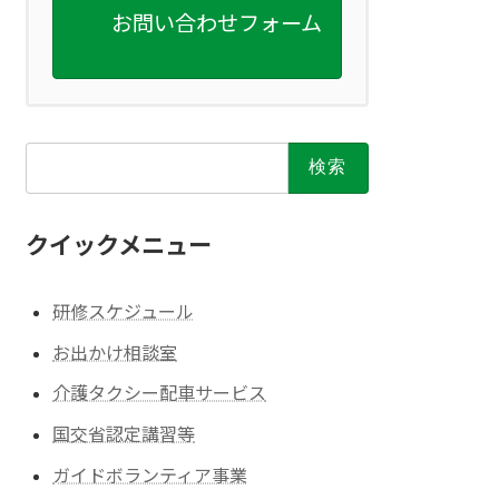
お問い合わせフォーム
検
索:
クイックメニュー
研修スケジュール
お出かけ相談室
介護タクシー配車サービス
国交省認定講習等
ガイドボランティア事業