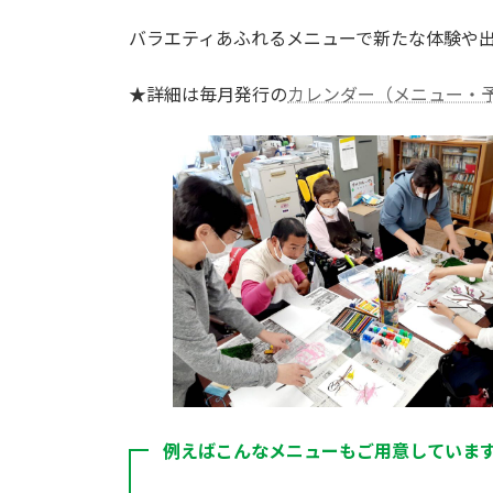
バラエティあふれるメニューで新たな体験や
★詳細は毎月発行の
カレンダー（メニュー・
例えばこんなメニューもご用意していま