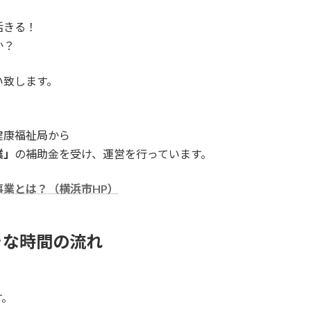
活きる！
か？
い致します。
市健康福祉局から
業」
の補助金を受け、運営を行っています。
業とは？（横浜市HP）
ォな時間の流れ
す。