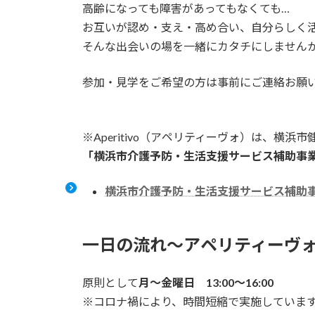
高齢になっても障害があってもなくても…
お互いが認め・支え・高め合い、自分らしく
そんな出会いの場を一緒にカタチにしません
参加・見学をご希望の方は事前にご連絡お願
※Aperitivo（アペリティーヴォ）は、横浜
「横浜市介護予防・生活支援サービス補助事
横浜市介護予防・生活支援サービス補助事
一日の流れ～アペリティーヴ
原則として
月～金曜日 13:00～16:00
※コロナ禍により、時間短縮で実施していま