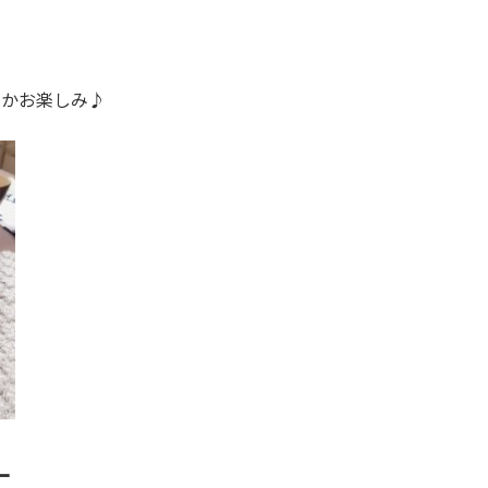
。
るかお楽しみ♪
ー