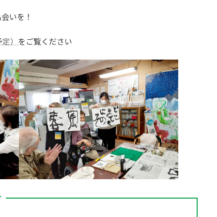
出会いを！
予定）
をご覧ください
す