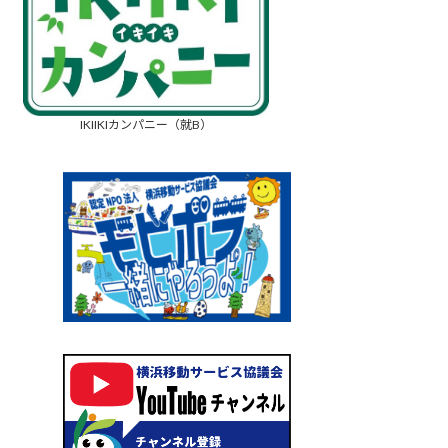
IKIIKIカンパニー（就B）