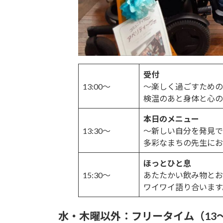
受付
13:00～
～楽しく過ごすための
検温のあと身体と心の
本日のメニュー
13:30～
～新しい自分を発見で
多彩なまちの先生にお
ほっとひと息
15:30～
あたたかい飲み物とお
ワイワイ語り合います
水・木曜以外：フリータイム（13～