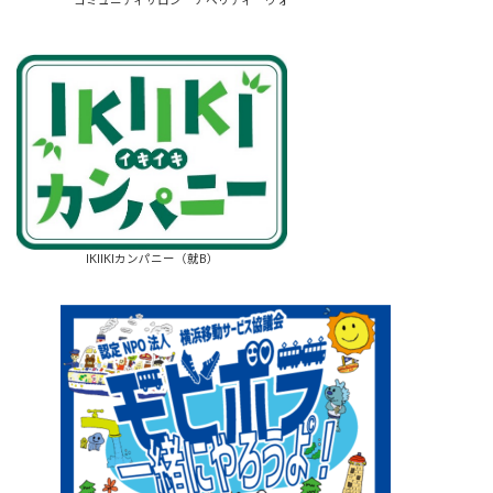
IKIIKIカンパニー（就B）