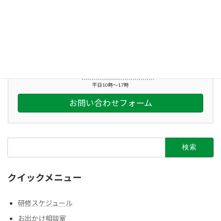
続きを読む
お気軽にお問い合わせください。
045-212-2863
平日10時～17時
お問い合わせフォーム
検
索:
クイックメニュー
研修スケジュール
お出かけ相談室