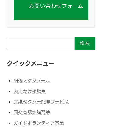
お問い合わせフォーム
検
索:
クイックメニュー
研修スケジュール
お出かけ相談室
介護タクシー配車サービス
国交省認定講習等
ガイドボランティア事業