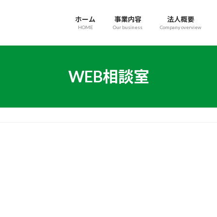
ホーム
事業内容
法人概要
HOME
Our business
Company overview
WEB相談室