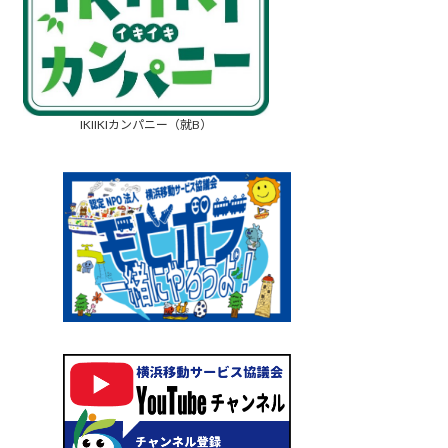
IKIIKIカンパニー（就B）