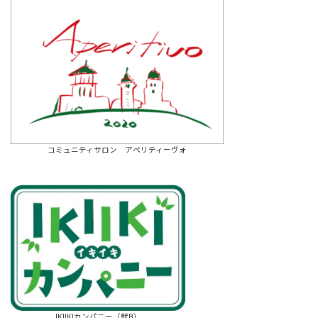
コミュニティサロン アペリティーヴォ
IKIIKIカンパニー（就B）