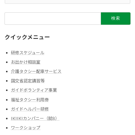
検
索:
クイックメニュー
研修スケジュール
お出かけ相談室
介護タクシー配車サービス
国交省認定講習等
ガイドボランティア事業
福祉タクシー利用券
ガイドヘルパー研修
IKIIKIカンパニー（就B）
ワークショップ