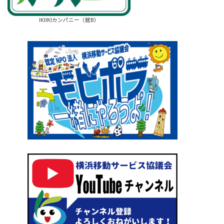
IKIIKIカンパニー（就B）