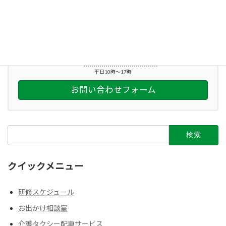
2024年1月4日
お気軽にお問い合わせください。
045-212-2863
平日10時～17時
お問い合わせフォーム
検
索:
クイックメニュー
研修スケジュール
お出かけ相談室
介護タクシー配車サービス