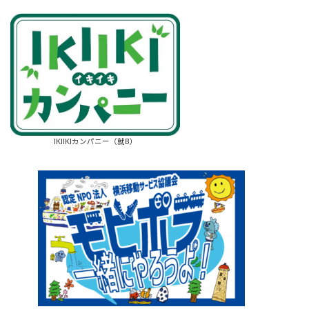
IKIIKIカンパニー（就B）