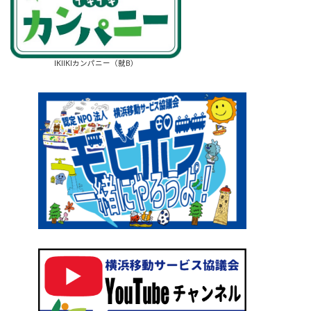
IKIIKIカンパニー（就B）