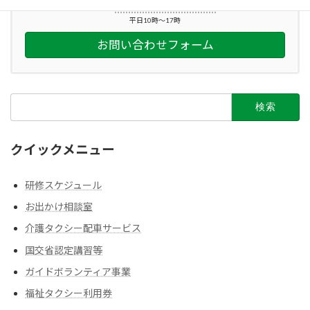
045-212-2863
平日10時～17時
お問い合わせフォーム
検
索:
クイックメニュー
研修スケジュール
お出かけ相談室
介護タクシー配車サービス
国交省認定講習等
ガイドボランティア事業
福祉タクシー利用券