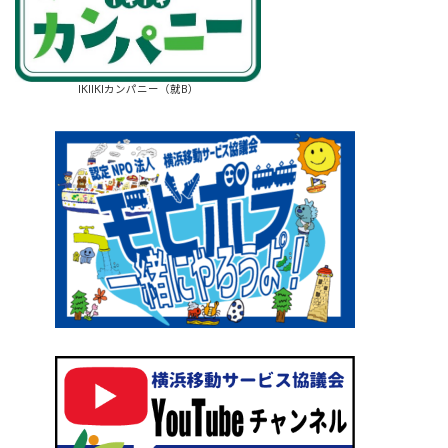
IKIIKIカンパニー（就B）