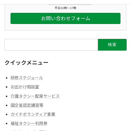
045-212-2863
平日10時～17時
お問い合わせフォーム
検
索:
クイックメニュー
研修スケジュール
お出かけ相談室
介護タクシー配車サービス
国交省認定講習等
ガイドボランティア事業
福祉タクシー利用券