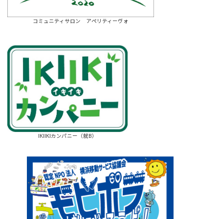
コミュニティサロン アペリティーヴォ
IKIIKIカンパニー（就B）